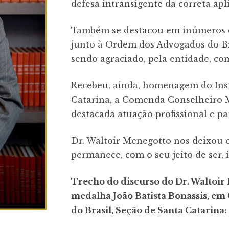
defesa intransigente da correta apli
Também se destacou em inúmeros c
junto à Ordem dos Advogados do Bra
sendo agraciado, pela entidade, co
Recebeu, ainda, homenagem do Ins
Catarina, a Comenda Conselheiro M
destacada atuação profissional e p
Dr. Waltoir Menegotto nos deixou 
permanece, com o seu jeito de ser, 
Trecho do discurso do Dr. Waltoi
medalha João Batista Bonassis, e
do Brasil, Seção de Santa Catarina: