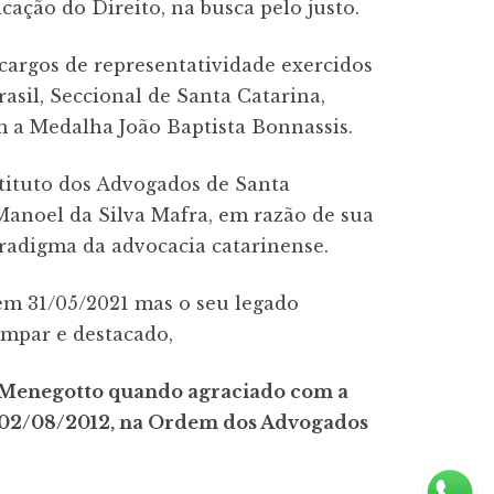
cação do Direito, na busca pelo justo.
argos de representatividade exercidos
sil, Seccional de Santa Catarina,
m a Medalha João Baptista Bonnassis.
tituto dos Advogados de Santa
anoel da Silva Mafra, em razão de sua
aradigma da advocacia catarinense.
em 31/05/2021 mas o seu legado
ímpar e destacado,
r Menegotto quando agraciado com a
m 02/08/2012, na Ordem dos Advogados