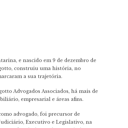
atarina, e nascido em 9 de dezembro de
gotto, construiu uma história, no
marcaram a sua trajetória.
gotto Advogados Associados, há mais de
iliário, empresarial e áreas afins.
omo advogado, foi precursor de
diciário, Executivo e Legislativo, na