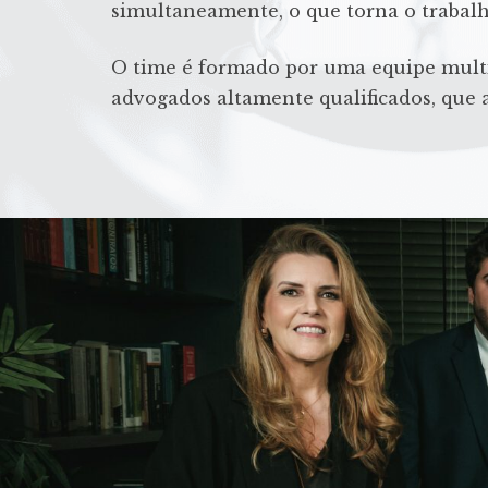
simultaneamente, o que torna o trabalh
O time é formado por uma equipe multi
advogados altamente qualificados, qu