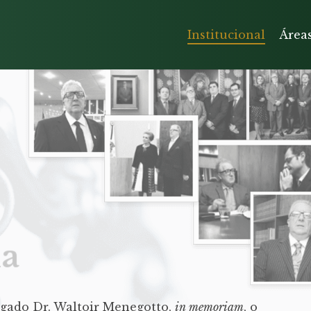
Institucional
Área
gado Dr. Waltoir Menegotto,
in memoriam
, o