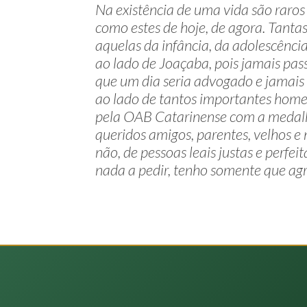
Na existência de uma vida são raro
como estes de hoje, de agora. Tant
aquelas da infância, da adolescênci
ao lado de Joaçaba, pois jamais pa
que um dia seria advogado e jamais
ao lado de tantos importantes hom
pela OAB Catarinense com a medalha
queridos amigos, parentes, velhos 
não, de pessoas leais justas e perfe
nada a pedir, tenho somente que agr