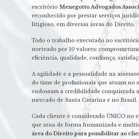
escritório
Menegotto Advogados Assoc
reconhecido por prestar serviços jurídi
litigioso, em diversas áreas do Direito.
Todo o trabalho executado no escritór
norteado por 10 valores: comprometiment
eficiência, qualidade, confiança, satisf
A agilidade e a pessoalidade na assessor
do time de profissionais que atuam no 
endossam a credibilidade conquistada a
mercado de Santa Catarina e no Brasil.
Cada cliente é considerado ÚNICO no e
que atua de forma humanizada e multid
área do Direito para possibilitar ao cli