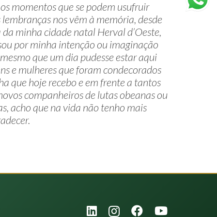
s os momentos que se podem usufruir
as lembranças nos vêm à memória, desde
a da minha cidade natal Herval d’Oeste,
ssou por minha intenção ou imaginação
 mesmo que um dia pudesse estar aqui
ens e mulheres que foram condecorados
 que hoje recebo e em frente a tantos
e novos companheiros de lutas obeanas ou
itas, acho que na vida não tenho mais
adecer.