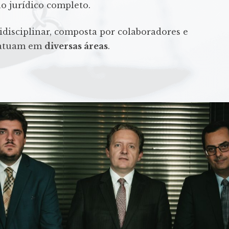
o jurídico completo.
disciplinar, composta por colaboradores e
e atuam em
diversas áreas
.