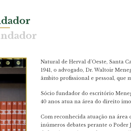
dador
Natural de Herval d’Oeste, Santa C
1941, o advogado, Dr. Waltoir Mene
âmbito profissional e pessoal, que 
Sócio fundador do escritório Mene
40 anos atua na área do direito imob
Com reconhecida atuação na área c
inúmeros debates perante o Poder Ju