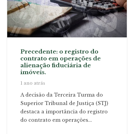
Precedente: o registro do
contrato em operações de
alienação fiduciária de
imóveis.
1 ano atrás
A decisão da Terceira Turma do
Superior Tribunal de Justiça (STJ)
destaca a importância do registro
do contrato em operações…