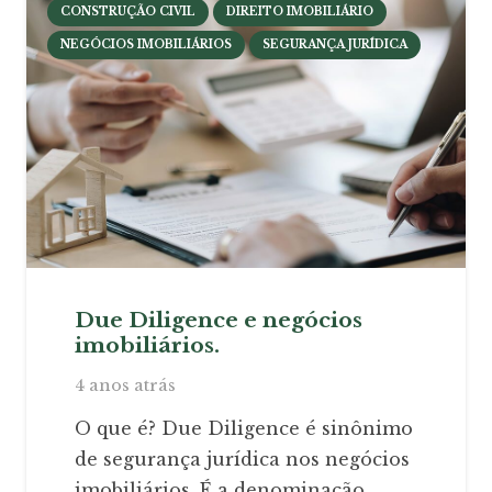
CONSTRUÇÃO CIVIL
DIREITO IMOBILIÁRIO
NEGÓCIOS IMOBILIÁRIOS
SEGURANÇA JURÍDICA
Due Diligence e negócios
imobiliários.
4 anos atrás
O que é? Due Diligence é sinônimo
de segurança jurídica nos negócios
imobiliários. É a denominação