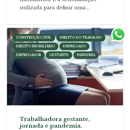
utilizada para definir uma…
CONSTRUÇÃO CIVIL
DIREITO DO TRABALHO
DIREITO IMOBILIÁRIO
EMPREGADO
EMPREGADOR
GESTANTE
PANDEMIA
Trabalhadora gestante,
jornada e pandemia.